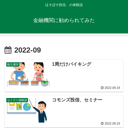
ほそぼそ投信、の体験談
金融機関に勧められてみた
2022-09
1周だけバイキング
株主優待
2022.09.19
コモンズ投信、セミナー
セミナー体験談
2022.09.19