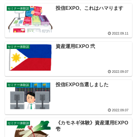
投信EXPO、これはハマります
セミナー体験談
2022.09.11
資産運用EXPO 弐
セミナー体験談
2022.09.07
投信EXPO当選しました
セミナー体験談
2022.09.07
《カモネギ体験》資産運用EXPO
セミナー体験談
壱