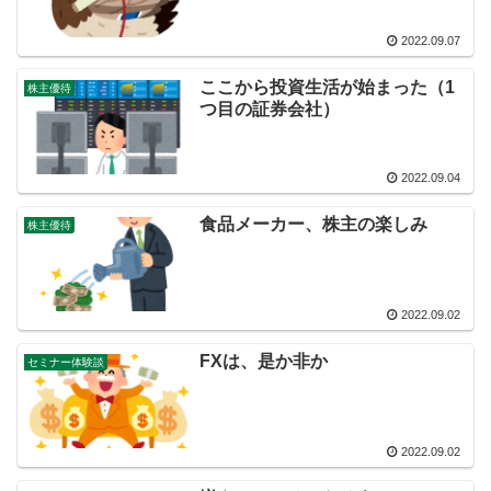
2022.09.07
ここから投資生活が始まった（1
株主優待
つ目の証券会社）
2022.09.04
食品メーカー、株主の楽しみ
株主優待
2022.09.02
FXは、是か非か
セミナー体験談
2022.09.02