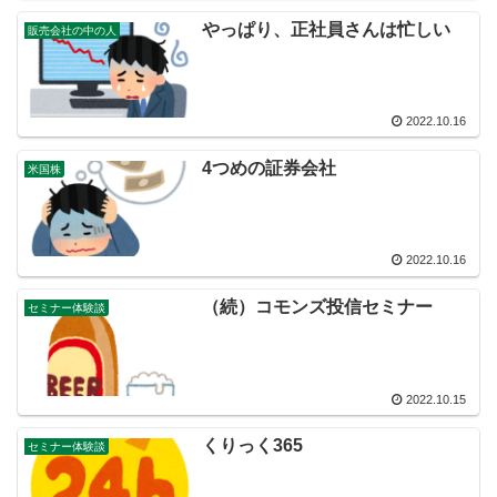
やっぱり、正社員さんは忙しい
販売会社の中の人
2022.10.16
4つめの証券会社
米国株
2022.10.16
（続）コモンズ投信セミナー
セミナー体験談
2022.10.15
くりっく365
セミナー体験談