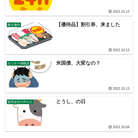
2022.10.13
【優待品】割引券、来ました
株主優待
2022.10.13
米国債、大変なの？
セミナー体験談
2022.10.13
とうし、の日
販売会社の中の人
2022.10.04