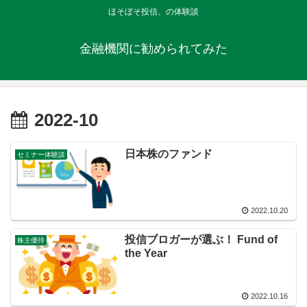
ほそぼそ投信、の体験談
金融機関に勧められてみた
2022-10
日本株のファンド
セミナー体験談
2022.10.20
投信ブロガーが選ぶ！ Fund of
株主優待
the Year
2022.10.16