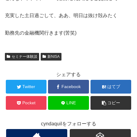
充実した土日過ごして、ああ、明日は抜け殻みたく
勤務先の金融機関行きます(苦笑)
セミナー体験談
新NISA
シェアする
Twitter
Facebook
はてブ
Pocket
LINE
コピー
cyndaquilをフォローする