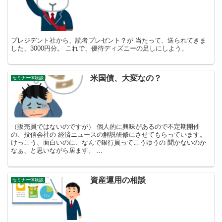
プレジデント社から、読者プレゼント？が 当たって、送られてきま
した、3000円分。 これで、優待ディズニーの足しにしよう。
米国債、大変なの？
セミナー体験談
（販売員ではないのですが） 個人的に興味があるので不定期開催
の、投信会社の 経済ニュースの解説研修にさせてもらっています。
けっこう、面白いのに、なんで銀行員ってこうゆうの 聞かないのか
なぁ、と思いながら居ます。 ...
資産運用の相談
セミナー体験談