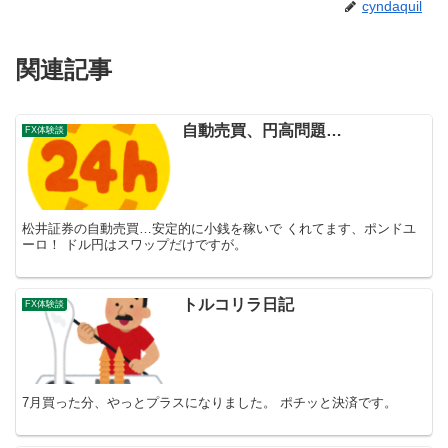
cyndaquil
関連記事
自動売買、円高問題…
FX体験談
松井証券の自動売買…安定的に小銭を稼いで くれてます、ポンドユ
ーロ！ ドル円はスワップだけですが。
トルコリラ日記
FX体験談
7月買った分、やっとプラスになりました。 ポチッと決済です。