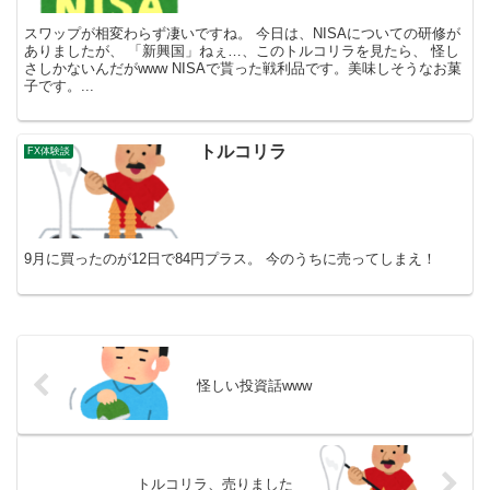
スワップが相変わらず凄いですね。 今日は、NISAについての研修が
ありましたが、 「新興国」ねぇ…、このトルコリラを見たら、 怪し
さしかないんだがwww NISAで貰った戦利品です。美味しそうなお菓
子です。...
トルコリラ
FX体験談
9月に買ったのが12日で84円プラス。 今のうちに売ってしまえ！
怪しい投資話www
トルコリラ、売りました