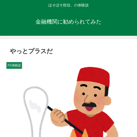
ほそぼそ投信、の体験談
金融機関に勧められてみた
やっとプラスだ
FX体験談