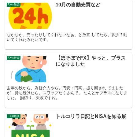
10月の自動売買など
FX体験談
なかなか、売ったりしてくれないなぁ、と放置 してたら、多少？動
いてくれたみたいです。
【ほそぼそFX】やっと、プラス
FX体験談
になりました
去年の秋から、為替介入やら、円安・円高、振り回され てました
が…持ち続けたら、スワップたくさんで、 なんとかプラスになりま
した。 損切り、失敗ですね。
トルコリラ日記とNISAを知る展
FX体験談