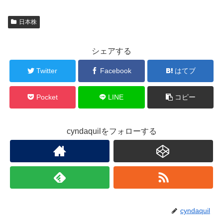
日本株
シェアする
Twitter
Facebook
はてブ
Pocket
LINE
コピー
cyndaquilをフォローする
cyndaquil