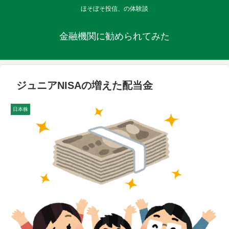
ほそぼそ投信、の体験談
金融機関に勧められてみた
ジュニアNISAの増えた配当金
日本株