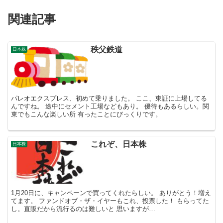
関連記事
秩父鉄道
日本株
パレオエクスプレス、初めて乗りました。 ここ、東証に上場してる
んですね。 途中にセメント工場などもあり。 優待もあるらしい。関
東でもこんな楽しい所 有ったことにびっくりです。
これぞ、日本株
日本株
1月20日に、キャンペーンで買ってくれたらしい。 ありがとう！増え
てます。 ファンドオブ・ザ・イヤーもこれ、投票した！ もらってた
し。直販だから流行るのは難しいと 思いますが…