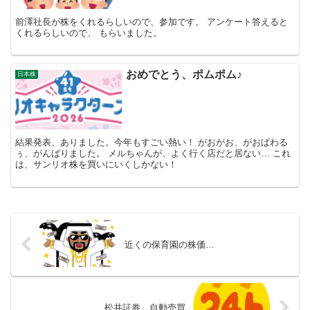
前澤社長が株をくれるらしいので、参加です。 アンケート答えると
くれるらしいので、 もらいました。
おめでとう、ポムポム♪
日本株
結果発表、ありました。今年もすごい熱い！ がおがお、がおぱわる
ぅ、がんばりました。 メルちゃんが、よく行く店だと居ない… これ
は、サンリオ株を買いにいくしかない！
近くの保育園の株価…
松井証券、自動売買