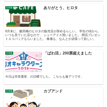
ありがとう、ヒロタ
日本株
8月末に、飯田橋のヒロタの販売店が辞めるらしい。 学生の頃から、
いつも見ていた店なので… シューアイス買いました。 閉店プレゼン
トエコバッグもらいました。 株価も、なんとか頑張って欲しい。
「ぱわ活」200票超えました
日本株
今日は市長選挙、の日曜でした。 こちらも激アツです。
カブアンド
日本株