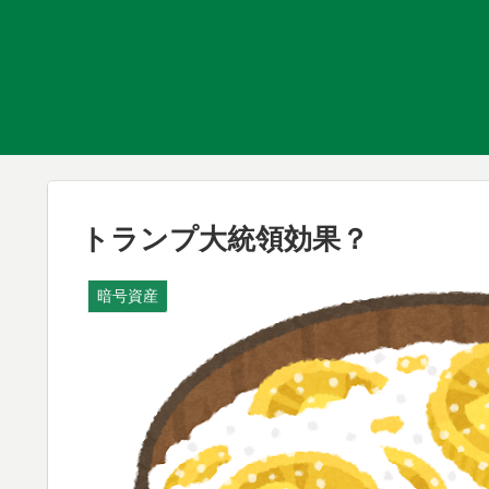
トランプ大統領効果？
暗号資産