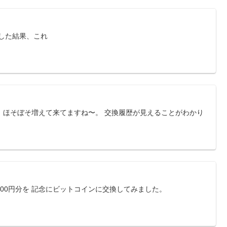
換した結果、これ
。 ほそぼそ増えて来てますね〜。 交換履歴が見えることがわかり
500円分を 記念にビットコインに交換してみました。