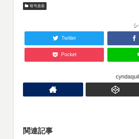
暗号資産
シ
Twitter
Pocket
cynda
関連記事