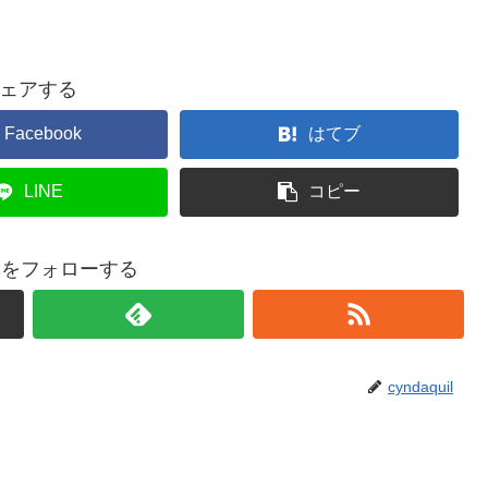
ェアする
Facebook
はてブ
LINE
コピー
quilをフォローする
cyndaquil