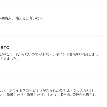
を初購入。 増えると良いな☆
BTC
かなか、下がらないので やむなく、ポイント交換600円分しまし
、ふえました。
い。 ホワイトスコーピオンが売られたの？ よく分かんないけ
信。 急騰したり、急落したり。 しかも、DMMの口座から盗られ