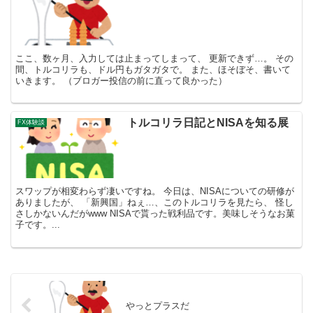
ここ、数ヶ月、入力しては止まってしまって、 更新できず…。 その
間、トルコリラも、ドル円もガタガタで。 また、ほそぼそ、書いて
いきます。 （ブロガー投信の前に直って良かった）
トルコリラ日記とNISAを知る展
FX体験談
スワップが相変わらず凄いですね。 今日は、NISAについての研修が
ありましたが、 「新興国」ねぇ…、このトルコリラを見たら、 怪し
さしかないんだがwww NISAで貰った戦利品です。美味しそうなお菓
子です。...
やっとプラスだ