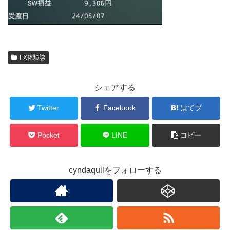
FX体験談
シェアする
Twitter
Facebook
はてブ
Pocket
LINE
コピー
cyndaquilをフォローする