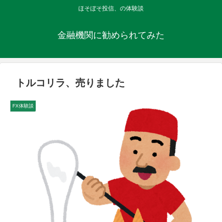
ほそぼそ投信、の体験談
金融機関に勧められてみた
トルコリラ、売りました
FX体験談