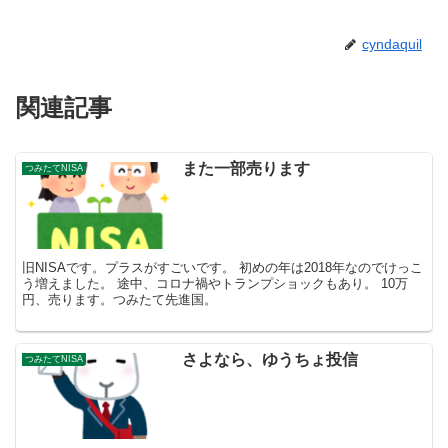
cyndaquil
関連記事
また一部売ります
つみたてNISA
旧NISAです。プラスがすごいです。 初めの年は2018年なのでけっこ
う増えました。 途中、コロナ禍やトランプショックもあり。 10万
円、売ります。つみたて先進国。
さよなら、ゆうちょ投信
つみたてNISA