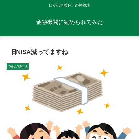
ほそぼそ投信、の体験談
金融機関に勧められてみた
旧NISA減ってますね
つみたてNISA