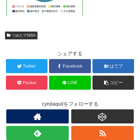
つみたてNISA
シェアする
Twitter
Facebook
はてブ
Pocket
LINE
コピー
cyndaquilをフォローする